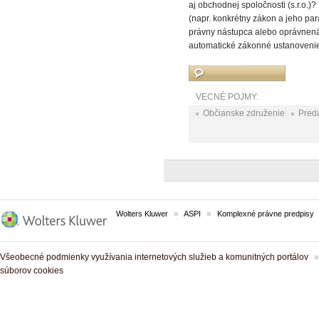
aj obchodnej spoločnosti (s.r.o.
(napr. konkrétny zákon a jeho par
právny nástupca alebo oprávnená o
automatické zákonné ustanovenie
VECNÉ POJMY:
Občianske združenie
Pred
Wolters Kluwer
ASPI
Komplexné právne predpisy
Všeobecné podmienky využívania internetových služieb a komunitných portálov
súborov cookies