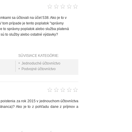
mkami sa účtovali na účet 538. Ako je to v
V tom prípade je tento poplatok "správny
Je to správny poplatok alebo služba platená
 sú to služby alebo ostatné výdavky?
SÚVISIACE KATEGÓRIE:
Jednoduché účtovníctvo
Podvojné účtovníctvo
 poistenia za rok 2015 v jednouchom účtovníctva
stnanca)? Ako je to z pohľadu dane z príjmov a