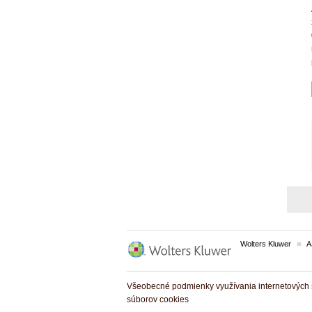
Wolters Kluwer
A
Všeobecné podmienky využívania internetových s
súborov cookies