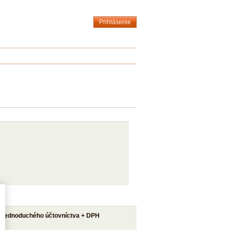
Prihlásenie
e jednoduchého účtovníctva + DPH