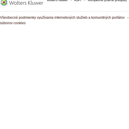
Wolters Kluwer
ASPI
Komplexné právne predpisy
Všeobecné podmienky využívania internetových služieb a komunitných portálov
súborov cookies