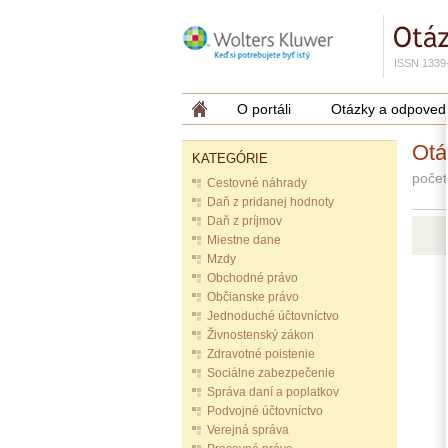
ISSN 1339
O portáli
Otázky a odpoved
Otá
KATEGÓRIE
počet
Cestovné náhrady
Daň z pridanej hodnoty
Daň z príjmov
Miestne dane
Mzdy
Obchodné právo
Občianske právo
Jednoduché účtovníctvo
Živnostenský zákon
Zdravotné poistenie
Sociálne zabezpečenie
Správa daní a poplatkov
Podvojné účtovníctvo
Verejná správa