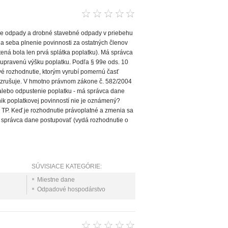
ne odpady a drobné stavebné odpady v priebehu
 na seba plnenie povinnosti za ostatných členov
ená bola len prvá splátka poplatku). Má správca
upravenú výšku poplatku. Podľa § 99e ods. 10
é rozhodnutie, ktorým vyrubí pomernú časť
 zrušuje. V hmotno právnom zákone č. 582/2004
e alebo odpustenie poplatku - má správca dane
ánik poplatkovej povinností nie je oznámený?
 z TP. Keď je rozhodnutie právoplatné a zmenia sa
 správca dane postupovať (vydá rozhodnutie o
SÚVISIACE KATEGÓRIE:
Miestne dane
Odpadové hospodárstvo