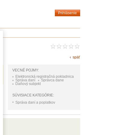
Prihlásenie
späť
VECNÉ POJMY:
Elektronická registračná pokladnica
Správa daní
Správca dane
Daňový subjekt
SÚVISIACE KATEGÓRIE:
Správa daní a poplatkov