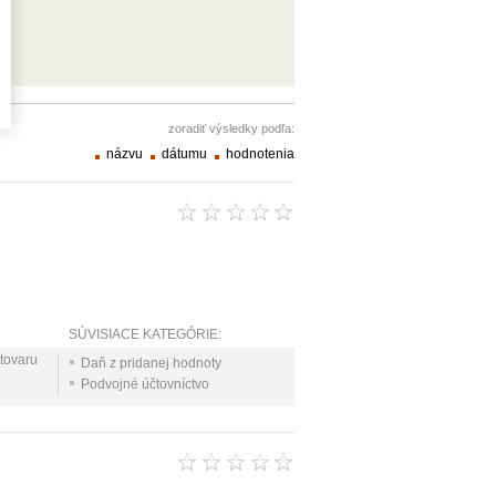
zoradiť výsledky podľa:
názvu
dátumu
hodnotenia
SÚVISIACE KATEGÓRIE:
tovaru
Daň z pridanej hodnoty
Podvojné účtovníctvo