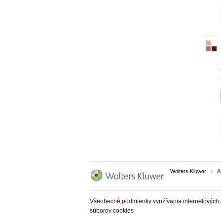
Wolters Kluwer
A
Všeobecné podmienky využívania internetových s
súborov cookies