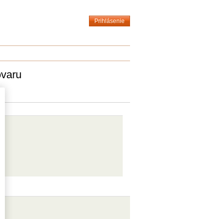
Prihlásenie
ovaru