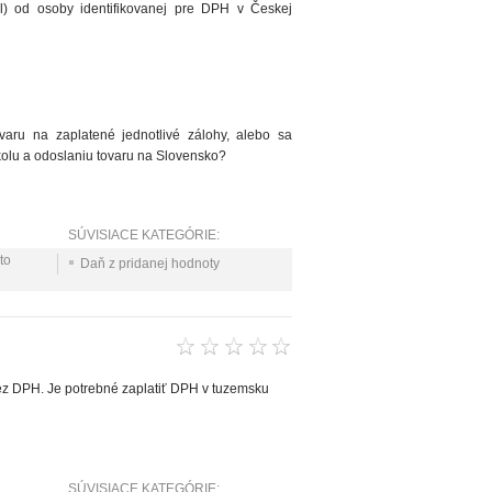
l) od osoby identifikovanej pre DPH v Českej
varu na zaplatené jednotlivé zálohy, alebo sa
kolu a odoslaniu tovaru na Slovensko?
SÚVISIACE KATEGÓRIE:
to
Daň z pridanej hodnoty
bez DPH. Je potrebné zaplatiť DPH v tuzemsku
SÚVISIACE KATEGÓRIE: