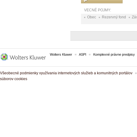
VECNÉ POJMY:
Obec
Rezervný fond
Zá
Wolters Kluwer
ASPI
Komplexné právne predpisy
Všeobecné podmienky využívania internetových služieb a komunitných portálov
súborov cookies