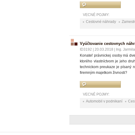
VECNÉ POJMY:
Cestovné náhrady
Zamest
Vyúčtovanie cestovnych náhr
ID3192
|
20.03.2018
|
Ing. Jarmila
Konateľ právnickej osoby má dve s
ktorého vlastníctvom je jeho dr
technickom preukaze je písaný na
firemným majetkom živnosti?
VECNÉ POJMY:
Automobil v podnikaní
Ces