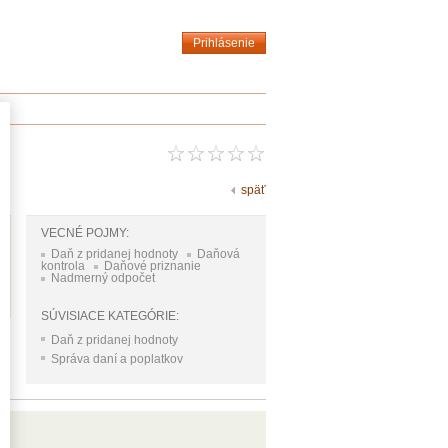
Prihlásenie
späť
VECNÉ POJMY:
Daň z pridanej hodnoty
Daňová
kontrola
Daňové priznanie
Nadmerný odpočet
SÚVISIACE KATEGÓRIE:
Daň z pridanej hodnoty
Správa daní a poplatkov