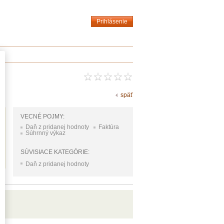
Prihlásenie
späť
VECNÉ POJMY:
Daň z pridanej hodnoty
Faktúra
Súhrnný výkaz
SÚVISIACE KATEGÓRIE:
Daň z pridanej hodnoty