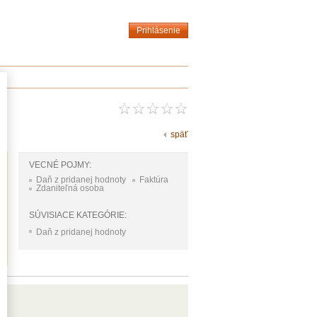
Prihlásenie
späť
VECNÉ POJMY:
Daň z pridanej hodnoty
Faktúra
Zdaniteľná osoba
SÚVISIACE KATEGÓRIE:
Daň z pridanej hodnoty