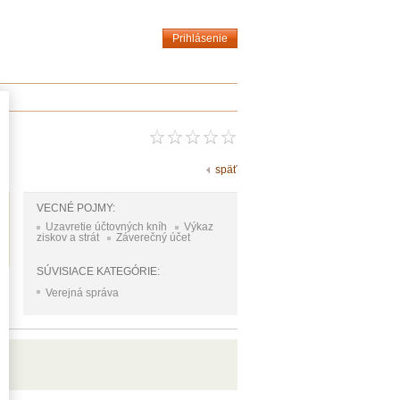
Prihlásenie
späť
VECNÉ POJMY:
Uzavretie účtovných kníh
Výkaz
ziskov a strát
Záverečný účet
SÚVISIACE KATEGÓRIE:
Verejná správa