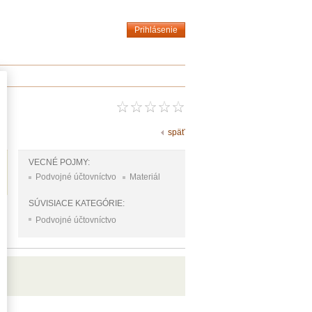
Prihlásenie
späť
VECNÉ POJMY:
Podvojné účtovníctvo
Materiál
SÚVISIACE KATEGÓRIE:
Podvojné účtovníctvo