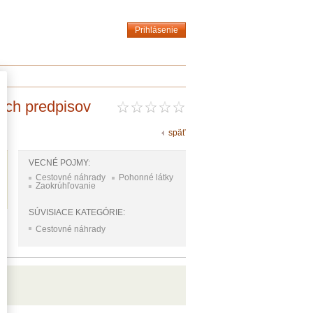
Prihlásenie
nych predpisov
späť
VECNÉ POJMY:
Cestovné náhrady
Pohonné látky
Zaokrúhľovanie
SÚVISIACE KATEGÓRIE:
Cestovné náhrady