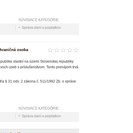
SÚVISIACE KATEGÓRIE:
Správa daní a poplatkov
ahraničná osoba
ublike vlastní na území Slovenskej republiky
dvoch izieb s príslušenstvom. Tento prenájom trvá
ľa § 31 ods. 2 zákona č. 511/1992 Zb. o správe
SÚVISIACE KATEGÓRIE:
Správa daní a poplatkov