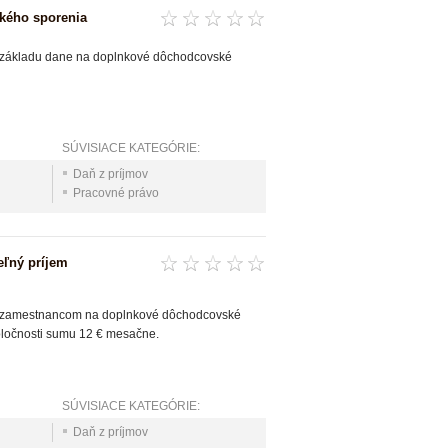
kého sporenia
ť základu dane na doplnkové dôchodcovské
SÚVISIACE KATEGÓRIE:
Daň z príjmov
Pracovné právo
eľný príjem
eva zamestnancom na doplnkové dôchodcovské
ločnosti sumu 12 € mesačne.
SÚVISIACE KATEGÓRIE:
Daň z príjmov