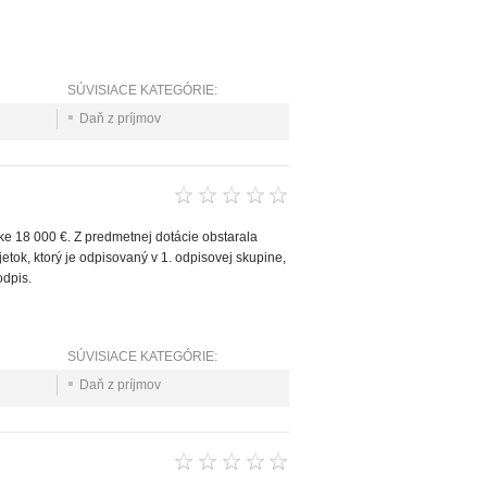
SÚVISIACE KATEGÓRIE:
Daň z príjmov
ke 18 000 €. Z predmetnej dotácie obstarala
tok, ktorý je odpisovaný v 1. odpisovej skupine,
odpis.
SÚVISIACE KATEGÓRIE:
Daň z príjmov